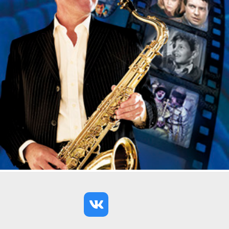
идёт трансляция на видеоэкраны.