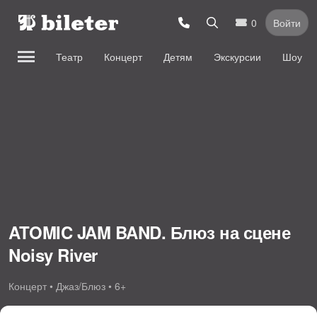
0
Войти
Театр
Концерт
Детям
Экскурсии
Шоу
ATOMIC JAM BAND. Блюз на сцене
Noisy River
Концерт • Джаз/Блюз • 6+