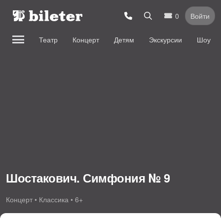
0
Войти
Театр
Концерт
Детям
Экскурсии
Шоу
Шостакович. Симфония № 9
Концерт • Классика • 6+