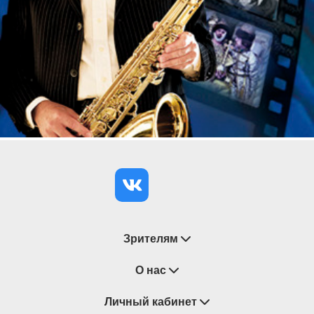
Зрителям
Восстановление билетов
О нас
Замена / Отмена / Перенос мероприятий
Личный кабинет
О компании