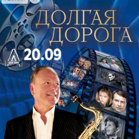
Продолжительность концерта:
1 час 50 минут
с одним антрактом