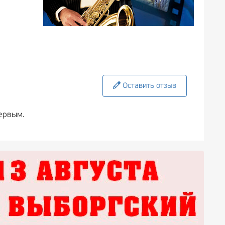
Оставить отзыв
ервым.