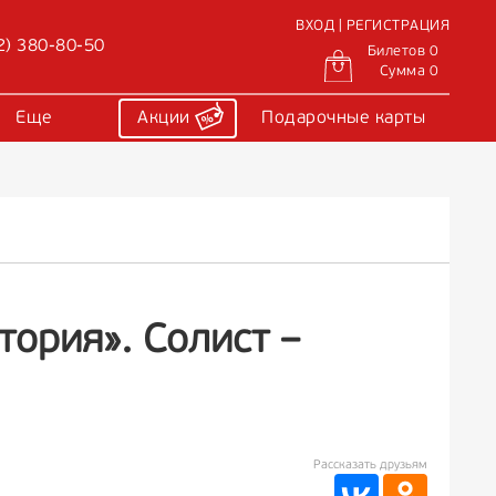
ВХОД | РЕГИСТРАЦИЯ
2) 380-80-50
Билетов 0
Сумма 0
Еще
Акции
Подарочные карты
тория». Солист –
Рассказать друзьям