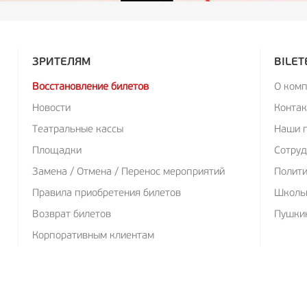
ЗРИТЕЛЯМ
BILET
Восстановление билетов
О ком
Новости
Конта
Театральные кассы
Наши 
Площадки
Сотруд
Замена / Отмена / Перенос мероприятий
Полит
Правила приобретения билетов
Школь
Возврат билетов
Пушкин
Корпоративным клиентам