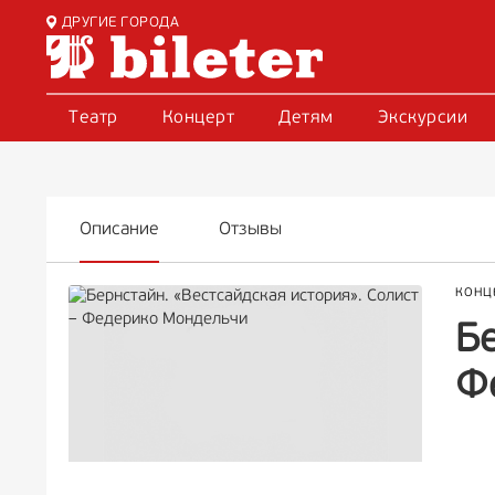
ДРУГИЕ ГОРОДА
Театр
Концерт
Детям
Экскурсии
Описание
Отзывы
КОНЦ
Бе
Ф