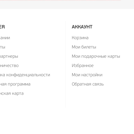
ER
АККАУНТ
пании
Корзина
кты
Мои билеты
партнеры
Мои подарочные карты
ничество
Избранное
ика конфиденциальности
Мои настройки
ная программа
Обратная связь
ская карта