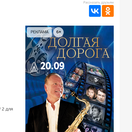
Рассказать друзьям
РЕКЛАМА
6+
РЕКЛА
 2 для