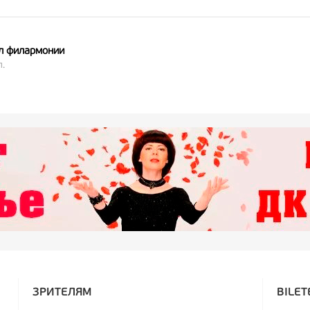
л филармонии
.
ЗРИТЕЛЯМ
BILET