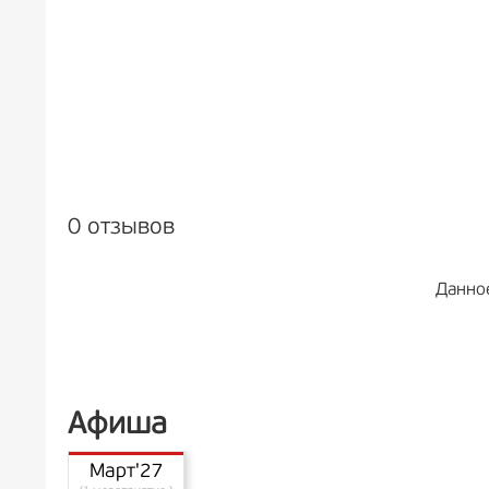
0 отзывов
Данно
Афиша
Март'27