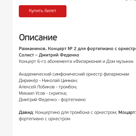
Купить билет
РЕКЛА
Описание
Рахманинов. Концерт № 2 для фортепиано с оркест
Солист – Дмитрий Феденко
Концерт 6-го абонемента «Филармония и Дом музыки»
Академический симфонический оркестр филармонии
Дирижёр - Николай Цинман;
Алексей Лобиков - тромбон;
Михаил Усов - скрипка;
Дмитрий Феденко - фортепиано
Давид
: Концертино для тромбона с оркестром;
Моцарт
фортепиано с оркестром