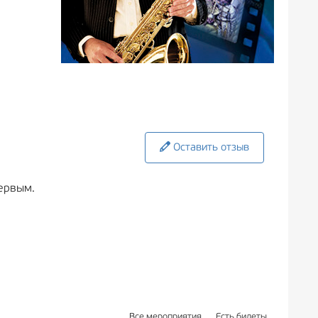
Оставить отзыв
ервым.
Все мероприятия
Есть билеты