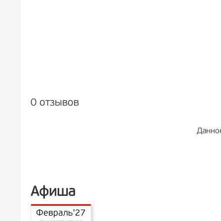
0 отзывов
Данно
Афиша
Февраль'27