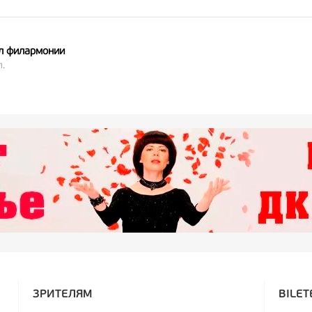
л филармонии
.
ЗРИТЕЛЯМ
BILET