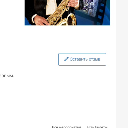
Оставить отзыв
ервым.
Все мероприятия
Есть билеты