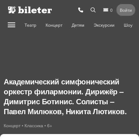
0
Войти
Театр
Концерт
Детям
Экскурсии
Шоу
Академический симфонический
оркестр филармонии. Дирижёр –
Димитрис Ботинис. Солисты –
Павел Милюков, Никита Лютиков.
Аб-т № 6
Концерт • Классика • 6+