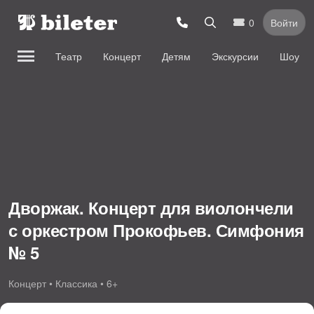
0
Войти
Театр
Концерт
Детям
Экскурсии
Шоу
Дворжак. Концерт для виолончели
с оркестром Прокофьев. Симфония
№ 5
Концерт • Классика • 6+