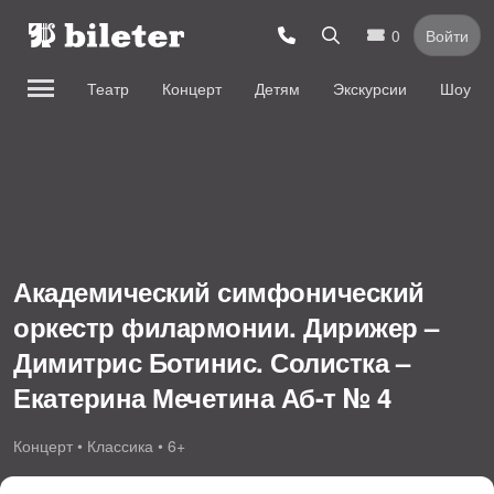
0
Войти
Театр
Концерт
Детям
Экскурсии
Шоу
Академический симфонический
оркестр филармонии. Дирижер –
Димитрис Ботинис. Солистка –
Екатерина Мечетина Аб-т № 4
Концерт • Классика • 6+