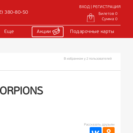
ВХОД | РЕГИСТРАЦИЯ
2) 380-80-50
Билетов 0
Сумма 0
Еще
Акции
Подарочные карты
В избранном у 2 пользователей
ORPIONS
Рассказать друзьям