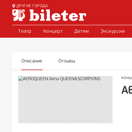
ДРУГИЕ ГОРОДА
Театр
Концерт
Детям
Экскурсии
Описание
Отзывы
КОНЦ
A