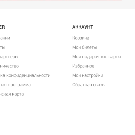
ER
АККАУНТ
пании
Корзина
кты
Мои билеты
партнеры
Мои подарочные карты
ничество
Избранное
ика конфиденциальности
Мои настройки
ная программа
Обратная связь
ская карта