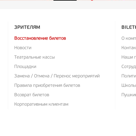
ЗРИТЕЛЯМ
BILET
Восстановление билетов
О ком
Новости
Конта
Театральные кассы
Наши 
Площадки
Сотруд
Замена / Отмена / Перенос мероприятий
Полит
Правила приобретения билетов
Школь
Возврат билетов
Пушкин
Корпоративным клиентам