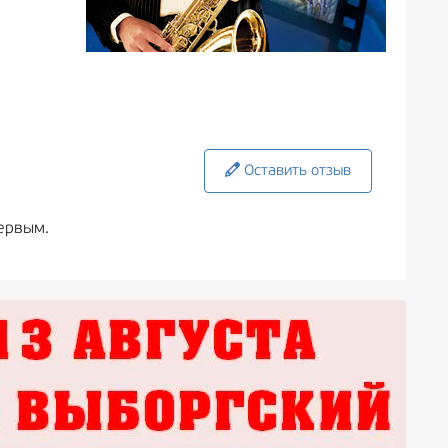
Оставить отзыв
ервым.