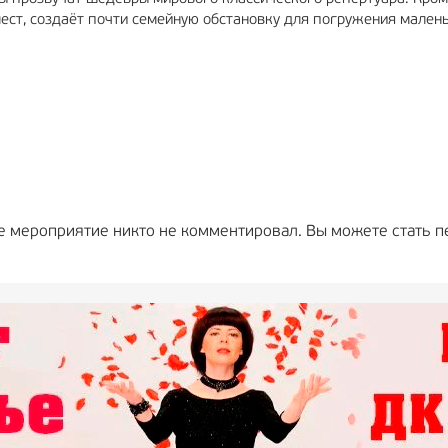
мест, создаёт почти семейную обстановку для погружения мален
е мероприятие никто не комментировал. Вы можете стать п