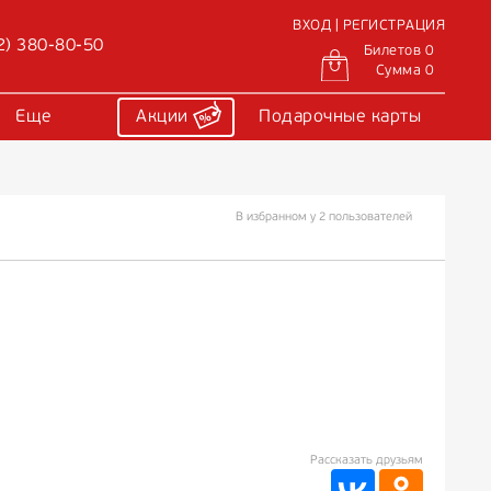
ВХОД | РЕГИСТРАЦИЯ
2) 380-80-50
Билетов 0
Сумма 0
Еще
Акции
Подарочные карты
В избранном у 2 пользователей
Рассказать друзьям