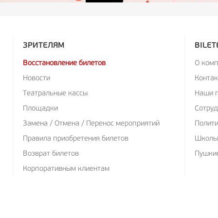
ЗРИТЕЛЯМ
BILET
Восстановление билетов
О ком
Новости
Конта
Театральные кассы
Наши 
Площадки
Сотруд
Замена / Отмена / Перенос мероприятий
Полит
Правила приобретения билетов
Школь
Возврат билетов
Пушкин
Корпоративным клиентам