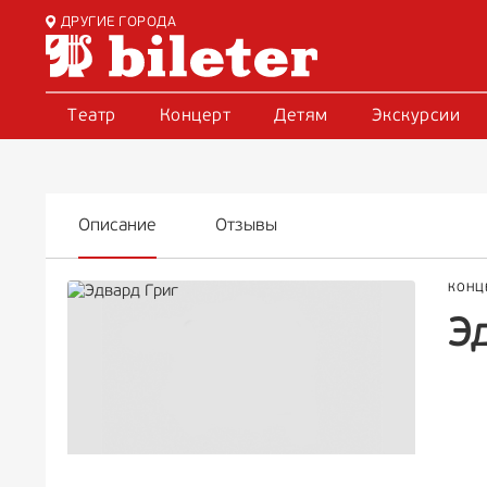
ДРУГИЕ ГОРОДА
Театр
Концерт
Детям
Экскурсии
Описание
Отзывы
КОНЦ
Э