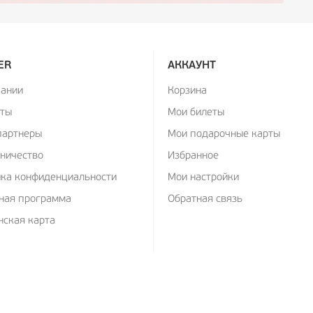
ER
АККАУНТ
пании
Корзина
кты
Мои билеты
партнеры
Мои подарочные карты
ничество
Избранное
ика конфиденциальности
Мои настройки
ная программа
Обратная связь
ская карта