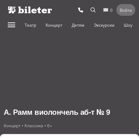
0
Войти
Театр
Концерт
Детям
Экскурсии
Шоу
А. Рамм виолончель аб-т № 9
Концерт • Классика • 6+