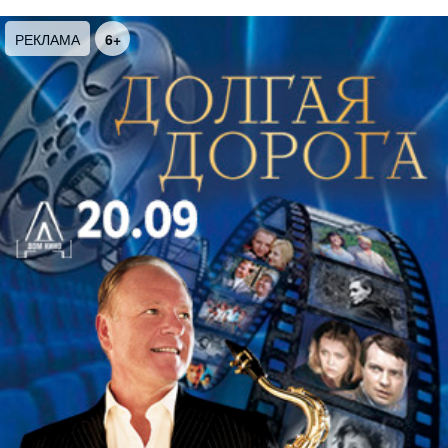
РЕКЛАМА
6+