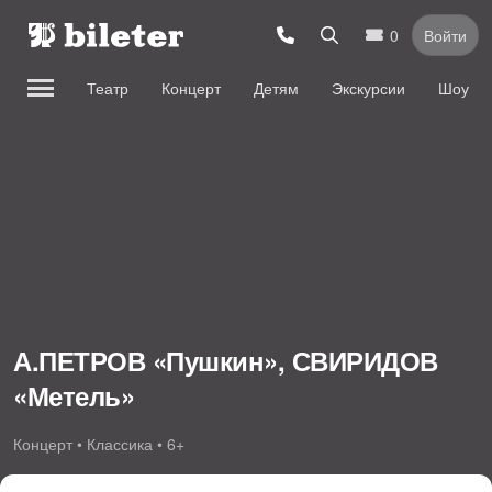
0
Войти
Театр
Концерт
Детям
Экскурсии
Шоу
А.ПЕТРОВ «Пушкин», СВИРИДОВ
«Метель»
Концерт • Классика • 6+