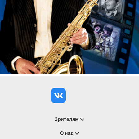
Зрителям
Восстановление билетов
О нас