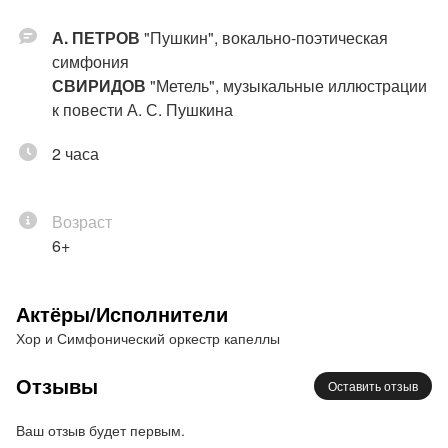
А. ПЕТРОВ
"Пушкин", вокально-поэтическая
симфония
СВИРИДОВ
"Метель", музыкальные иллюстрации
к повести А. С. Пушкина
2 часа
Возраст
6+
Актёры/Исполнители
Хор и Симфонический оркестр капеллы
Отзывы
Оставить отзыв
Ваш отзыв будет первым.