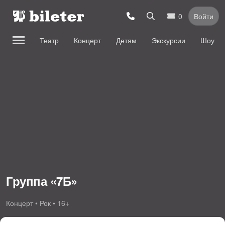
0
Войти
Театр
Концерт
Детям
Экскурсии
Шоу
Группа «7Б»
Концерт • Рок • 16+