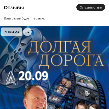
Отзывы
Оставить отзыв
Такое пропустить точно нельзя, ждем вас на
праздник – 25 сентября в клубе «Космонавт»!
Ваш отзыв будет первым.
РЕКЛАМА
6+