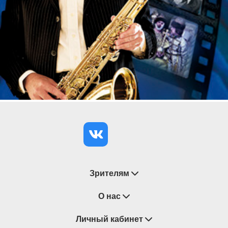
Зрителям
Восстановление билетов
О нас
Замена / Отмена / Перенос мероприятий
Личный кабинет
О компании