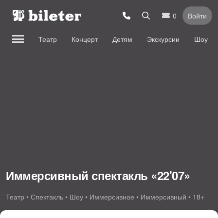
0
Войти
Театр
Концерт
Детям
Экскурсии
Шоу
Иммерсивный спектакль «22'07»
Театр • Спектакль • Шоу • Иммерсивное • Иммерсивный • 18+