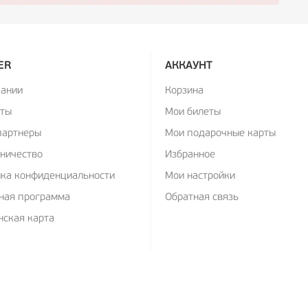
ER
АККАУНТ
пании
Корзина
кты
Мои билеты
партнеры
Мои подарочные карты
ничество
Избранное
ика конфиденциальности
Мои настройки
ная программа
Обратная связь
ская карта