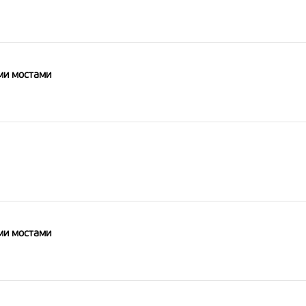
ми мостами
ми мостами