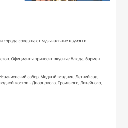
ти города совершают музыкальные круизы в
остов. Официанты приносят вкусные блюда, бармен
Исаакиевский собор, Медный всадник, Летний сад,
водкой мостов - Дворцового, Троицкого, Литейного,