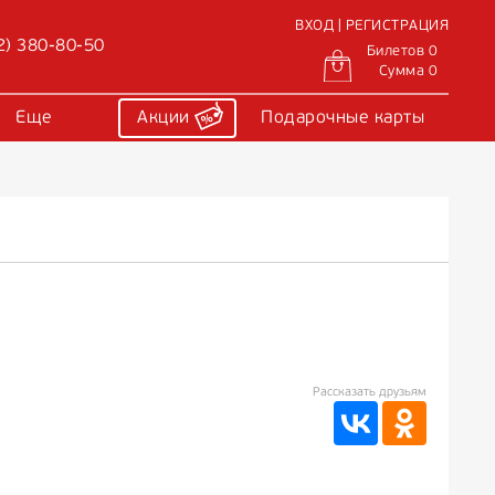
ВХОД | РЕГИСТРАЦИЯ
2) 380-80-50
Билетов 0
Сумма 0
Еще
Акции
Подарочные карты
Рассказать друзьям