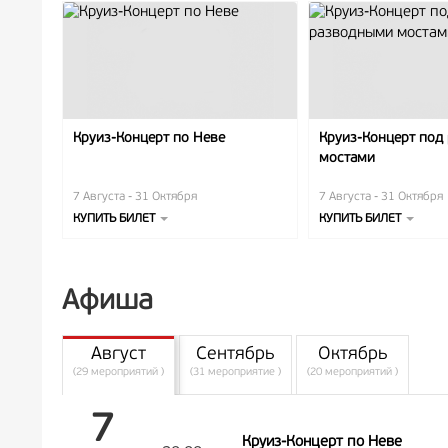
Круиз-Концерт по Неве
Круиз-Концерт под
мостами
7 Августа - 31 Октября
7 Августа - 31 Октября
КУПИТЬ БИЛЕТ
КУПИТЬ БИЛЕТ
Афиша
Август
Сентябрь
Октябрь
(29 мероприятий )
(31 мероприятие )
(20 мероприятий )
7
Круиз-Концерт по Неве