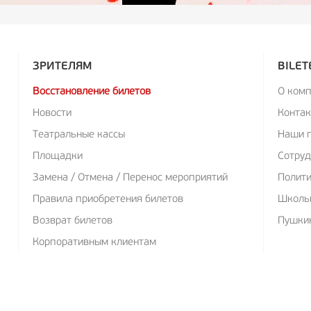
ЗРИТЕЛЯМ
BILET
Восстановление билетов
О ком
Новости
Конта
Театральные кассы
Наши 
Площадки
Сотруд
Замена / Отмена / Перенос мероприятий
Полит
Правила приобретения билетов
Школь
Возврат билетов
Пушкин
Корпоративным клиентам