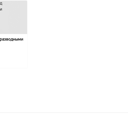
 разводными