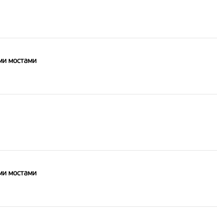
ми мостами
ми мостами