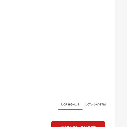
Вся афиша
Есть билеты