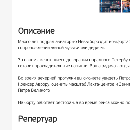
Описание
Много лет подряд акваторию Невы бороздит комфортаб
сопровождении живой музыки или диджея.
За окном сменяющиеся декорации парадного Петербург
готовит прохладительные напитки. Ваша задача - отды
Во время вечерней прогулки вы сможете увидеть Петро
Крейсер Аврору, оценить масштаб Лахта-центра и Зенит
Петра Великого
На борту работает ресторан, а во время рейса можно п
Репертуар