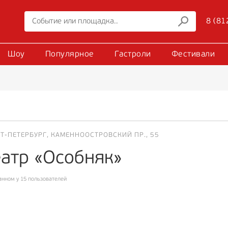
8 (81
Шоу
Популярное
Гастроли
Фестивали
Т-ПЕТЕРБУРГ, КАМЕННООСТРОВСКИЙ ПР., 55
еатр «Особняк»
анном у 15 пользователей