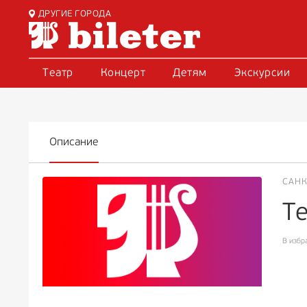
ДРУГИЕ ГОРОДА
Театр
Концерт
Детям
Экскурсии
Описание
САНК
Т
В избр