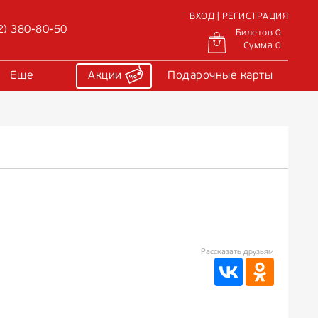
ВХОД | РЕГИСТРАЦИЯ
2) 380-80-50
Билетов 0
Сумма 0
Еще
Акции
Подарочные карты
Рассказать друзьям