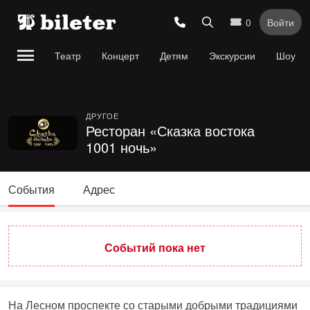
0
Войти
Театр
Концерт
Детям
Экскурсии
Шоу
ДРУГОЕ
Ресторан «Сказка востока
1001 ночь»
События
Адрес
Событий пока нет
На Лесном проспекте со старыми добрыми традициями