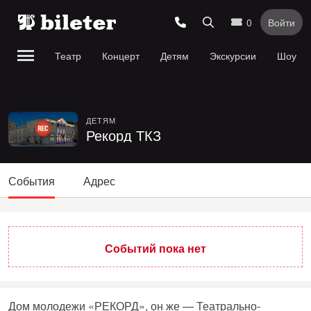
0
Войти
Театр
Концерт
Детям
Экскурсии
Шоу
ДЕТЯМ
Рекорд ТКЗ
События
Адрес
Событий пока нет
Дом молодежи «РЕКОРД», он же — Театрально-