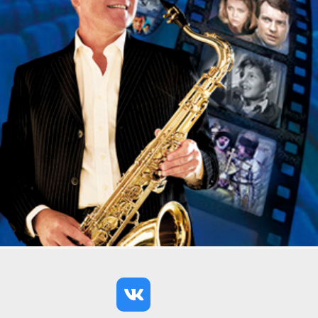
по душе, будь то выставка, новогодняя елка, спектакль,
праздничный концерт или творческий вечер — в кассах
ДТЗК и на сайте Bileter Вы сможете успеть
забронировать себе лучшее местечко.