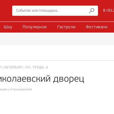
8 (81
Шоу
Популярное
Гастроли
Фестивали
Т-ПЕТЕРБУРГ, ПЛ. ТРУДА, 4
иколаевский дворец
анном у 4 пользователей