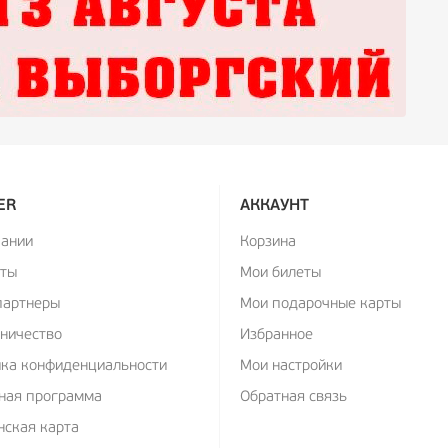
ER
АККАУНТ
пании
Корзина
кты
Мои билеты
партнеры
Мои подарочные карты
ничество
Избранное
ика конфиденциальности
Мои настройки
ная программа
Обратная связь
ская карта