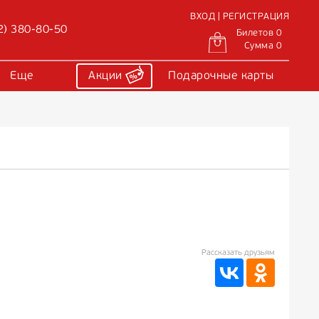
ВХОД | РЕГИСТРАЦИЯ
2) 380-80-50
Билетов 0
Сумма 0
Еще
Акции
Подарочные карты
Рассказать друзьям