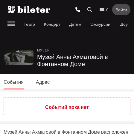
0
Войти
Театр
Концерт
Детям
Экскурсии
Шоу
МУЗЕИ
Музей Анны Ахматовой в
Фонтанном Доме
События
Адрес
Событий пока нет
Музей Анны Ахматовой в Фонтанном Доме расположен