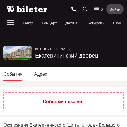
0
Войти
Театр
Концерт
Детям
Экскурсии
Шоу
КОНЦЕРТНЫЕ ЗАЛЫ
Екатерининский дворец
События
Адрес
Событий пока нет
Экспозиция Екатерининского (до 1910 года - Большого