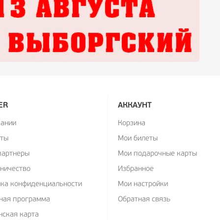
ER
АККАУНТ
пании
Корзина
кты
Мои билеты
партнеры
Мои подарочные карты
ничество
Избранное
ика конфиденциальности
Мои настройки
ная программа
Обратная связь
ская карта