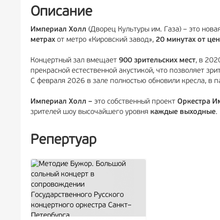
Описание
Империал Холл
(Дворец Культуры им. Газа) – это нов
метрах
от метро «Кировский завод»,
20 минутах от це
Концертный зал вмещает
900 зрительских мест
, в 20
прекрасной естественной акустикой, что позволяет зри
С февраля 2026 в зале полностью обновили кресла, в п
Империал Холл –
это собственный проект
Оркестра И
зрителей шоу высочайшего уровня
каждые выходные
.
Репертуар