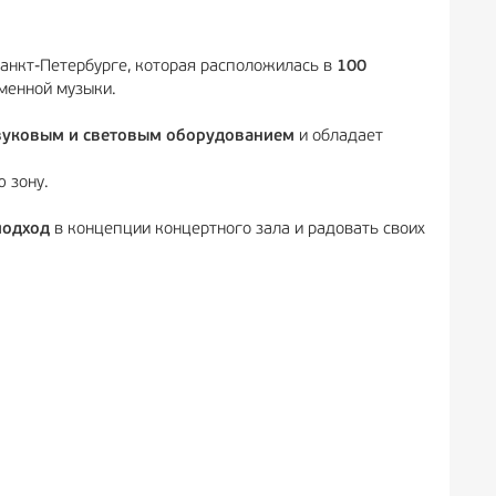
анкт-Петербурге, которая расположилась в
100
менной музыки.
уковым и световым оборудованием
и обладает
ю зону.
подход
в концепции концертного зала и радовать своих