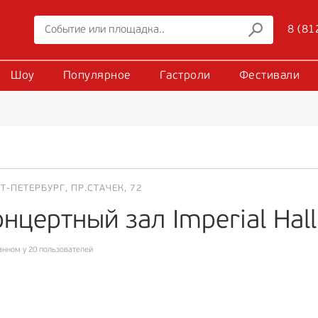
8 (81
Шоу
Популярное
Гастроли
Фестивали
Т-ПЕТЕРБУРГ, ПР.СТАЧЕК, 72
нцертный зал Imperial Hal
анном у 20 пользователей