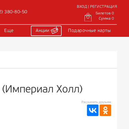
ВХОД | РЕГИСТРАЦИЯ
2) 380-80-50
Билетов 0
Сумма 0
Еще
Акции
Подарочные карты
l (Империал Холл)
Рассказать друзьям