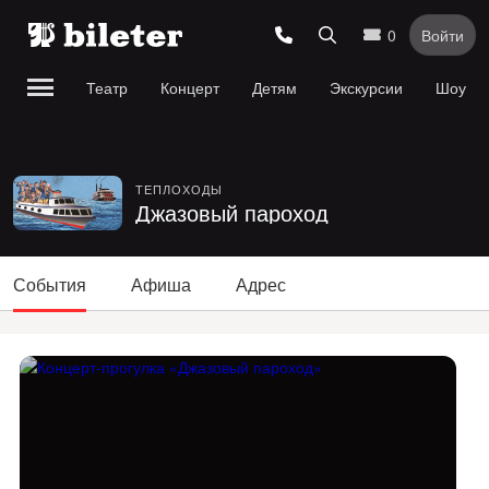
0
Войти
Театр
Концерт
Детям
Экскурсии
Шоу
ТЕПЛОХОДЫ
Джазовый пароход
События
Афиша
Адрес