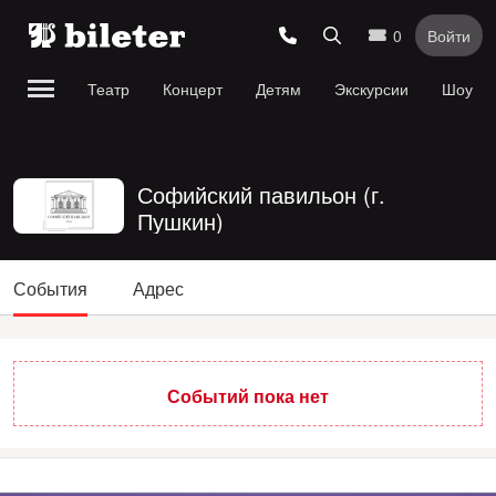
0
Войти
Театр
Концерт
Детям
Экскурсии
Шоу
Софийский павильон (г.
Пушкин)
События
Адрес
Событий пока нет