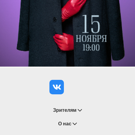
Зрителям
Восстановление билетов
О нас
Замена / Отмена / Перенос мероприятий