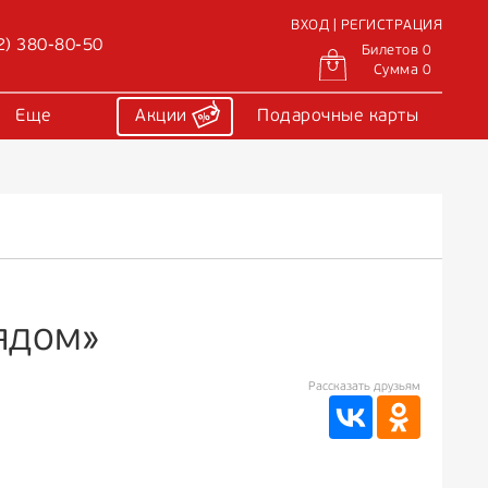
ВХОД | РЕГИСТРАЦИЯ
2) 380-80-50
Билетов 0
Сумма 0
Еще
Акции
Подарочные карты
ядом»
Рассказать друзьям