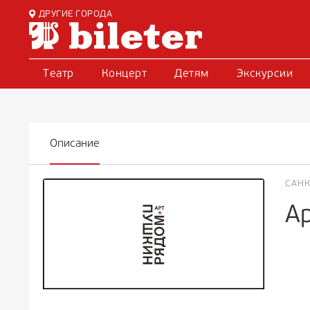
ДРУГИЕ ГОРОДА
Театр
Концерт
Детям
Экскурсии
Описание
САНК
А