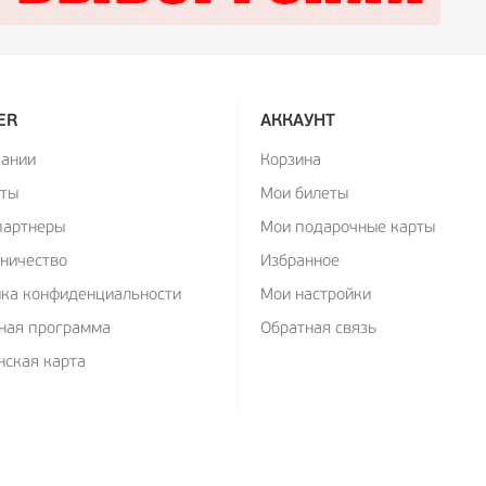
ER
АККАУНТ
пании
Корзина
кты
Мои билеты
партнеры
Мои подарочные карты
ничество
Избранное
ика конфиденциальности
Мои настройки
ная программа
Обратная связь
ская карта