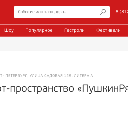
8 (81
Шоу
Популярное
Гастроли
Фестивали
Т- ПЕТЕРБУРГ, УЛИЦА САДОВАЯ 125, ЛИТЕРА А
рт-пространство «ПушкинР