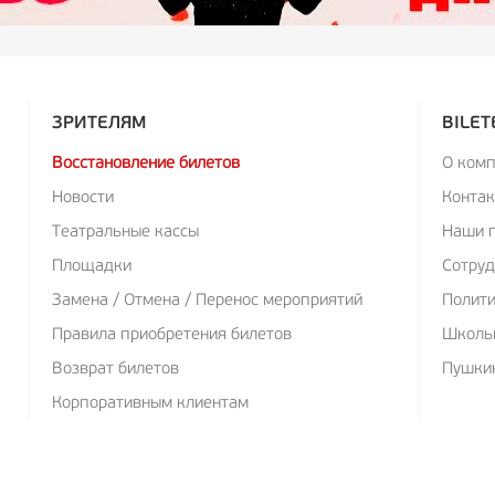
ЗРИТЕЛЯМ
BILET
Восстановление билетов
О ком
Новости
Конта
Театральные кассы
Наши 
Площадки
Сотруд
Замена / Отмена / Перенос мероприятий
Полит
Правила приобретения билетов
Школь
Возврат билетов
Пушкин
Корпоративным клиентам