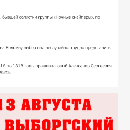
, бывшей солистки группы «Ночные снайперы», по
на Коломну выбор пал неслучайно: трудно представить
 1816 по 1818 годы проживал юный Александр Сергеевич
здесь.