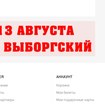
ER
АККАУНТ
пании
Корзина
кты
Мои билеты
партнеры
Мои подарочные карты