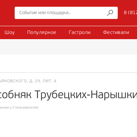
8 (81
Шоу
Популярное
Гастроли
Фестивали
АЙКОВСКОГО, Д. 29, ЛИТ. А
собняк Трубецких-Нарышк
анном у 2 пользователей