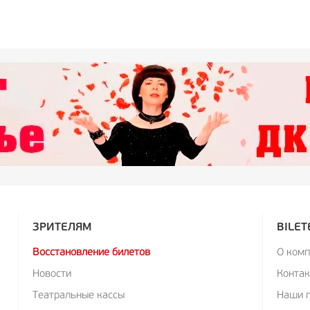
ЗРИТЕЛЯМ
BILET
Восстановление билетов
О ком
Новости
Конта
Театральные кассы
Наши 