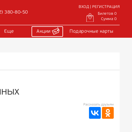
ВХОД | РЕГИСТРАЦИЯ
2) 380-80-50
Билетов 0
Сумма 0
Еще
Акции
Подарочные карты
иных
Рассказать друзьям