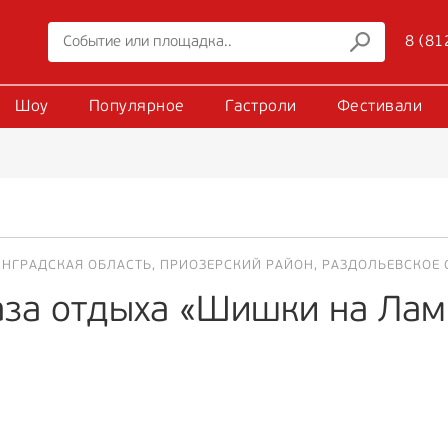
8 (81
Шоу
Популярное
Гастроли
Фестивали
НГРАДСКАЯ ОБЛАСТЬ, ПРИОЗЕРСКИЙ РАЙОН, РАЗДОЛЬЕВСКОЕ 
аза отдыха «Шишки на Ла