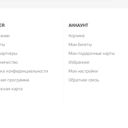
ER
АККАУНТ
пании
Корзина
кты
Мои билеты
партнеры
Мои подарочные карты
ничество
Избранное
ика конфиденциальности
Мои настройки
ная программа
Обратная связь
ская карта