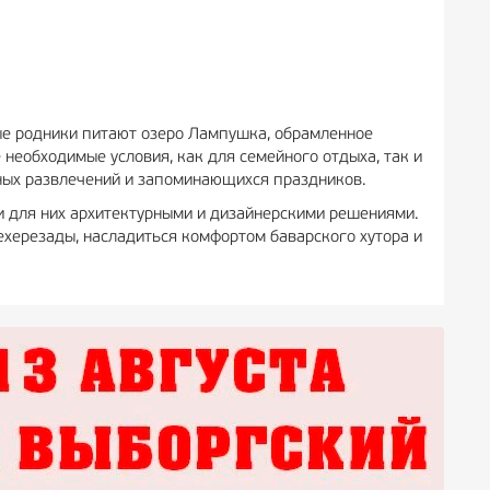
е родники питают озеро Лампушка, обрамленное
необходимые условия, как для семейного отдыха, так и
вных развлечений и запоминающихся праздников.
и для них архитектурными и дизайнерскими решениями.
ехерезады, насладиться комфортом баварского хутора и