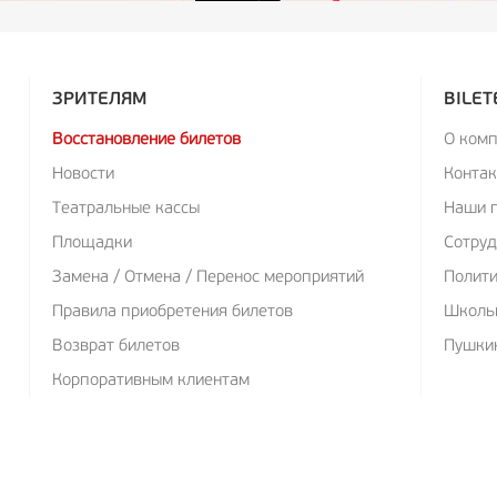
ЗРИТЕЛЯМ
BILET
Восстановление билетов
О ком
Новости
Конта
Театральные кассы
Наши 
Площадки
Сотруд
Замена / Отмена / Перенос мероприятий
Полит
Правила приобретения билетов
Школь
Возврат билетов
Пушкин
Корпоративным клиентам