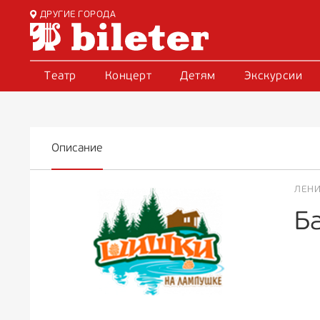
ДРУГИЕ ГОРОДА
Театр
Концерт
Детям
Экскурсии
Описание
ЛЕНИ
Б