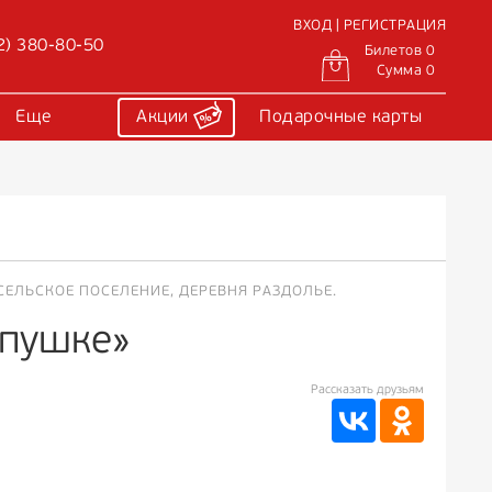
ВХОД | РЕГИСТРАЦИЯ
2) 380-80-50
Билетов 0
Сумма 0
Еще
Акции
Подарочные карты
СЕЛЬСКОЕ ПОСЕЛЕНИЕ, ДЕРЕВНЯ РАЗДОЛЬЕ.
мпушке»
Рассказать друзьям