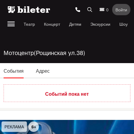
0
Войти
Театр
Концерт
Детям
Экскурсии
Шоу
Мотоцентр(Рощинская ул.38)
События
Адрес
Событий пока нет
РЕКЛАМА
6+