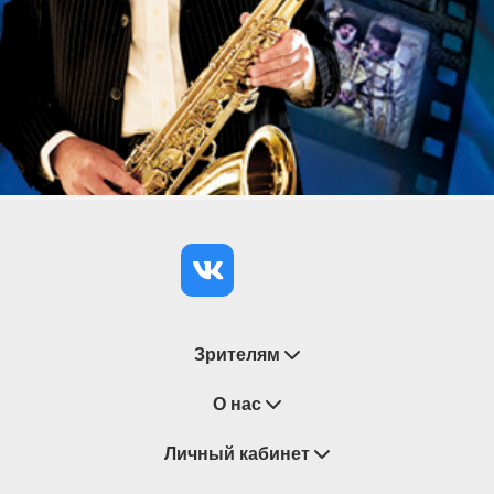
Зрителям
Восстановление билетов
О нас
Замена / Отмена / Перенос мероприятий
Личный кабинет
О компании
Правила приобретения билетов
Контакты