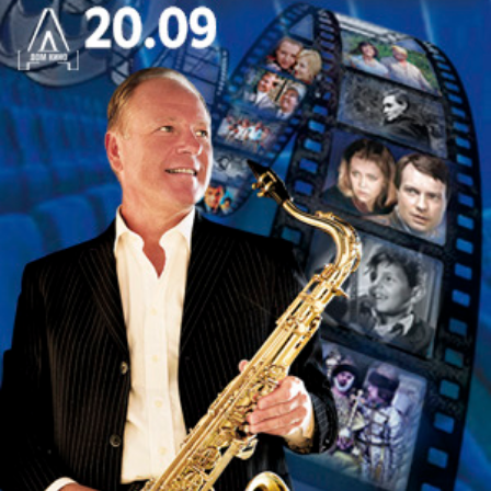
способ провести душевный и теплый вечер под
звуки старого танго.