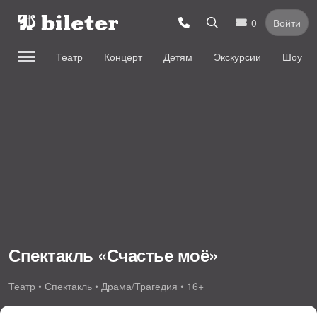
0
Войти
Театр
Концерт
Детям
Экскурсии
Шоу
Спектакль «Счастье моё»
Театр • Спектакль • Драма/Трагедия • 16+