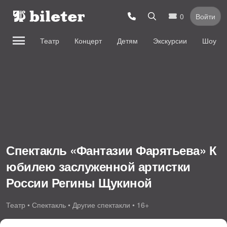
0
Войти
Театр
Концерт
Детям
Экскурсии
Шоу
Спектакль «Фантазии Фарятьева» К
юбилею заслуженной артистки
России Регины Щукиной
Театр • Спектакль • Другие спектакли • 16+