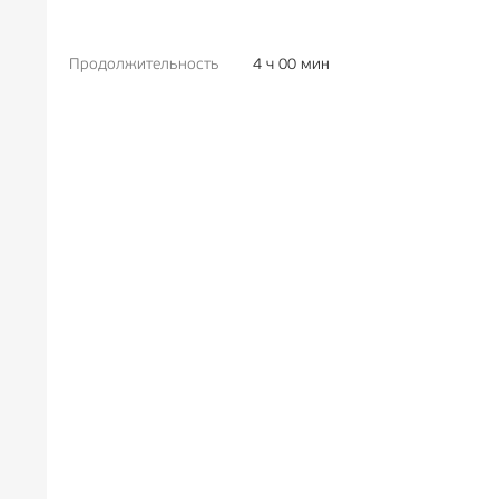
Продолжительность
4 ч 00 мин
РЕКЛА