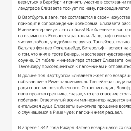
вернуться в Вартбург и принять участие в состязании п
ландграфа Елизавета тоскует по нему, присоединяется
В Вартбурге, в зале, где состязаются в своем искусст
приходит в сопровождении Вольфрама. Елизавета расс
Миннезингер ликует: это любовь! Влюбленные в востор
на взаимность Елизаветы растаяли. Ландграф начинает
чистую любовь, уподобляя ее ручью. Тангейзер, только
Вальтер фон дер Фогельвейде, Битерольф – встают на 
о том, что жил в гроте Венеры, и воспевает чувствен
оружие. От гибели миннезингера спасает Елизавета, 
Тангейзеру присоединиться к паломникам и отправитьс
В долине под Вартбургом Елизавета ждет его возвращ
побывавшие в Риме паломники, но Тангейзера среди ни
ради спасения возлюбленного. Оставшись один, Вольфр
папа проклял грешника, сказав, что его спасение сто
побегами. Отвергнутый всеми миннезингер надеется вн
ангельская душа Елизаветы вымолила прощение возлюб
о случившемся в Риме чуде: папский жезл расцвел.
В апреле 1842 года Рихард Вагнер возвращался со св