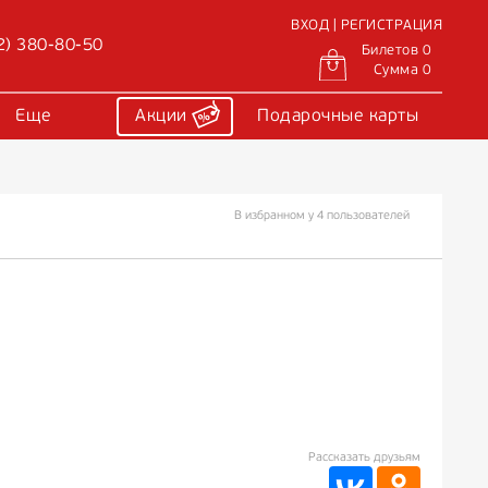
ВХОД | РЕГИСТРАЦИЯ
2) 380-80-50
Билетов 0
Сумма 0
Еще
Акции
Подарочные карты
В избранном у 4 пользователей
Рассказать друзьям