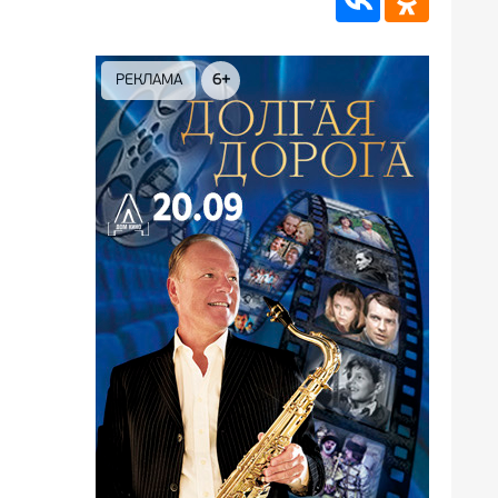
РЕКЛАМА
6+
РЕКЛА