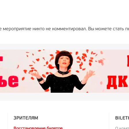
е мероприятие никто не комментировал. Вы можете стать п
ЗРИТЕЛЯМ
BILET
Восстановление билетов
О ком