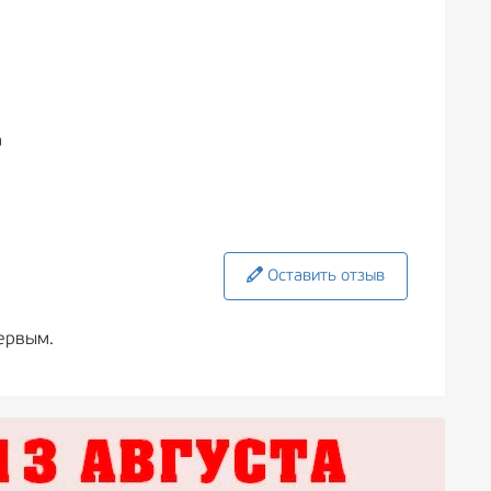
а
Оставить отзыв
ервым.