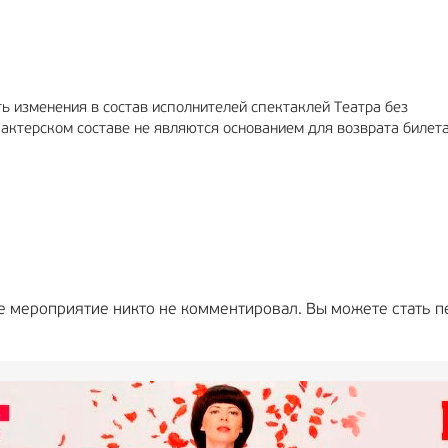
ь изменения в состав исполнителей спектаклей Театра без
актерском составе не являются основанием для возврата билет
е мероприятие никто не комментировал. Вы можете стать п