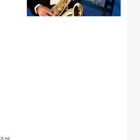
ся на