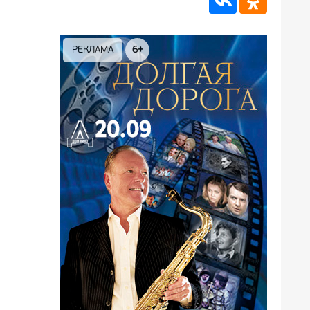
РЕКЛАМА
6+
РЕКЛА