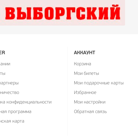
ER
АККАУНТ
пании
Корзина
кты
Мои билеты
партнеры
Мои подарочные карты
ничество
Избранное
ика конфиденциальности
Мои настройки
ная программа
Обратная связь
ская карта