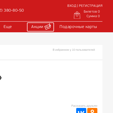
ВХОД | РЕГИСТРАЦИЯ
2) 380-80-50
Билетов 0
Сумма 0
Еще
Акции
Подарочные карты
В избранном у 10 пользователей
»
Рассказать друзьям