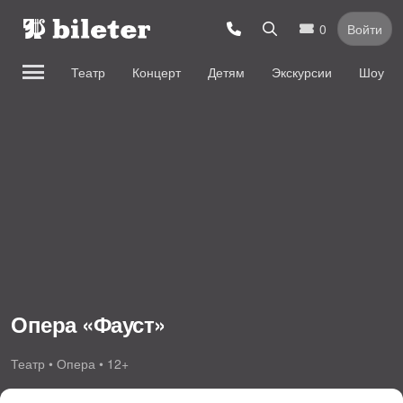
0
Войти
Театр
Концерт
Детям
Экскурсии
Шоу
Опера «Фауст»
Театр • Опера • 12+