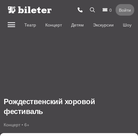
0
Войти
Театр
Концерт
Детям
Экскурсии
Шоу
Рождественский хоровой
фестиваль
Концерт • 6+